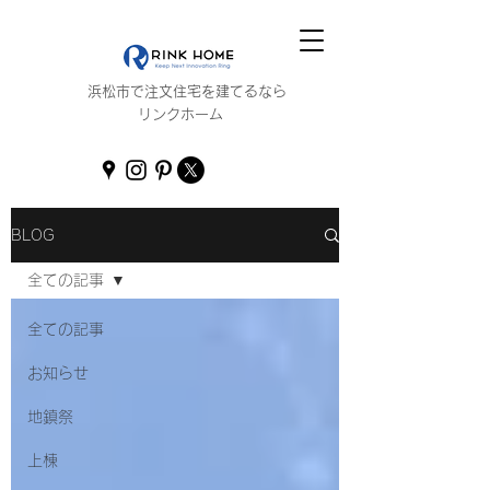
浜松市で注文住宅を建てるなら
リンクホーム
BLOG
全ての記事
全ての記事
お知らせ
地鎮祭
上棟