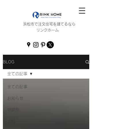
浜松市で注文住宅を建てるなら
リンクホーム
BLOG
全ての記事
全ての記事
お知らせ
地鎮祭
上棟