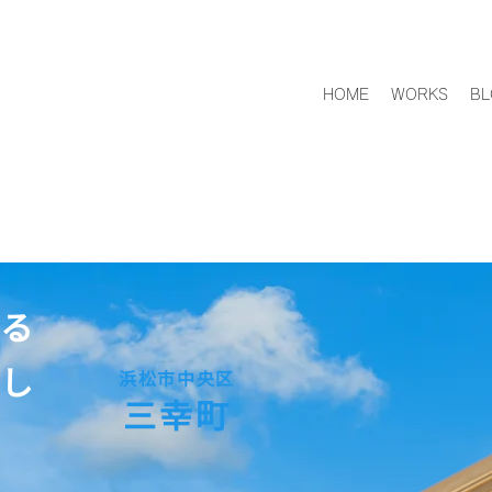
HOME
WORKS
BL
る
し
浜松市中央区
三幸町