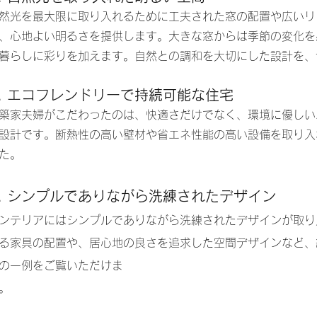
然光を最大限に取り入れるために工夫された窓の配置や広いリ
、心地よい明るさを提供します。大きな窓からは季節の変化を
暮らしに彩りを加えます。自然との調和を大切にした設計を、
4. エコフレンドリーで持続可能な住宅
築家夫婦がこだわったのは、快適さだけでなく、環境に優しい
設計です。断熱性の高い壁材や省エネ性能の高い設備を取り入
た。
5. シンプルでありながら洗練されたデザイン
ンテリアにはシンプルでありながら洗練されたデザインが取り
る家具の配置や、居心地の良さを追求した空間デザインなど、
の一例をご覧いただけま
す。