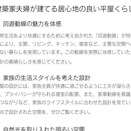
建築家夫婦が建てる居心地の良い平屋くら
. 回遊動線の魅力を体感
常生活をより快適にするために考え抜かれた「回遊動線」が特
により、玄関、リビング、キッチン、寝室など、主要な空間へ
ない暮らしを実現しています。この動線を実際に体感していた
計の素晴らしさを感じてください。
2. 家族の生活スタイルを考えた設計
屋の設計には、家族全員が快適に過ごせるように工夫が凝らさ
、プライバシーが守られる寝室の配置、また、家事動線を意識
つながりなど、家族のライフスタイルに合わせた設計を見てい
点で設計された空間を、ぜひご覧ください。
3. 自然光を取り入れた明るい空間