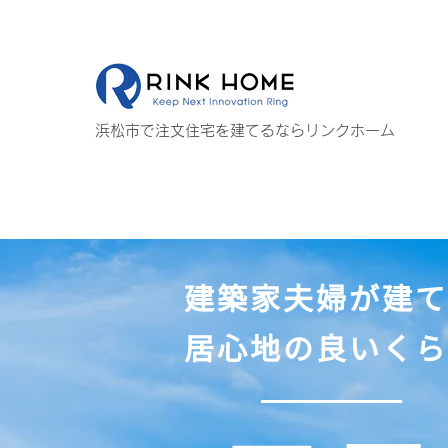
浜松市で注文住宅を建てるならリンクホーム
建築家夫婦が建て
居心地の良いくら