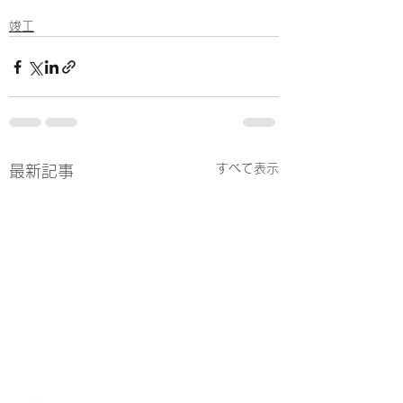
竣工
すべて表示
最新記事