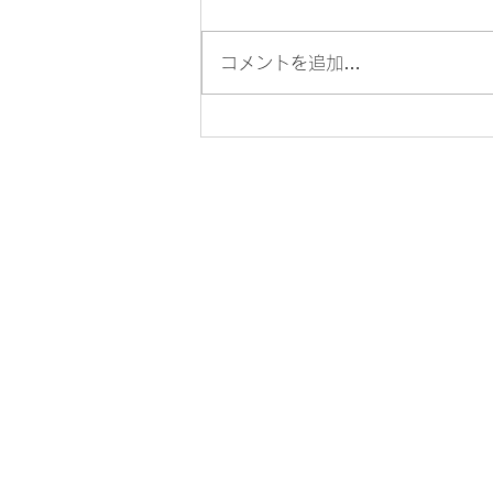
コメントを追加…
上棟式の重要性とその意味