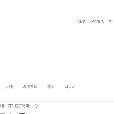
HOME
WORKS
BL
上棟
現場検査
竣工
コラム
9月17日
読了時間: 1分