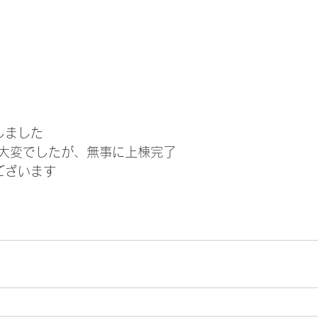
棟しました
大変でしたが、無事に上棟完了
ございます