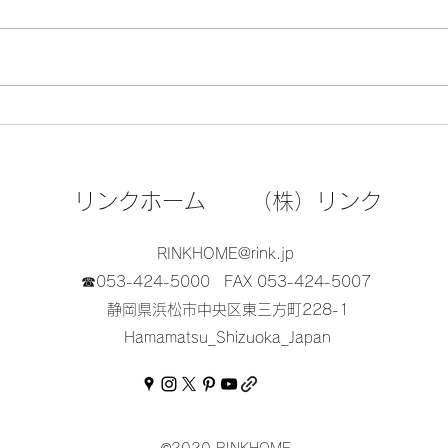
上棟＿
上棟式の重要性と流れ
リンクホーム （株）リンク
RINKHOME@rink.jp
☎053-424-5000
FAX 053-424-5007
静岡県浜松市中央区東三方町228-1
Hamamatsu_Shizuoka_Japan