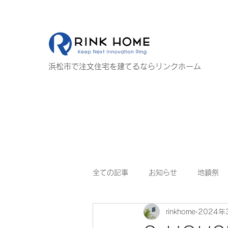
浜松市で注文住宅を建てるならリンクホーム
全ての記事
お知らせ
地鎮祭
rinkhome
2024年