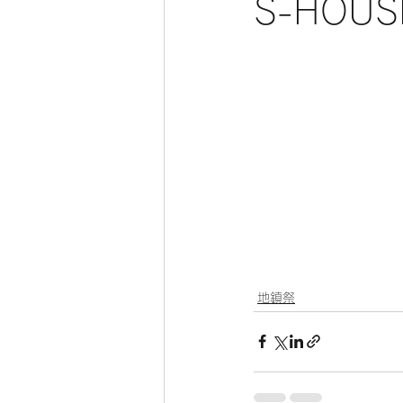
S-HOU
地鎮祭