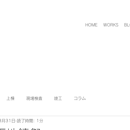
HOME
WORKS
BL
上棟
現場検査
竣工
コラム
3月31日
読了時間: 1分