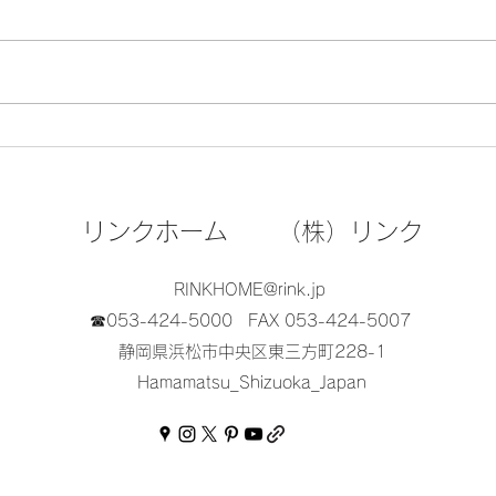
地鎮
地鎮祭＿S-HOUSE
リンクホーム （株）リンク
RINKHOME@rink.jp
☎053-424-5000
FAX 053-424-5007
静岡県浜松市中央区東三方町228-1
Hamamatsu_Shizuoka_Japan