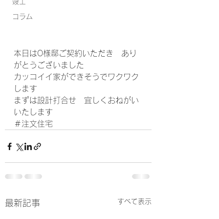
竣工
コラム
本日はO様邸ご契約いただき　あり
がとうございました
カッコイイ家ができそうでワクワク
します
まずは設計打合せ　宜しくおねがい
いたします
＃注文住宅
すべて表示
最新記事