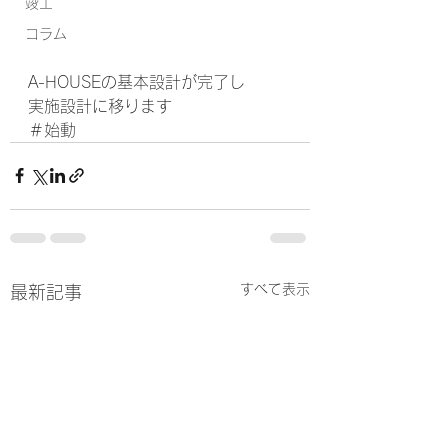
竣工
コラム
A-HOUSEの基本設計が完了し
実施設計に移ります
＃始動
すべて表示
最新記事