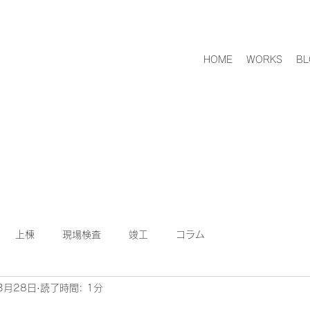
HOME
WORKS
BL
上棟
現場検査
竣工
コラム
3月28日
読了時間: 1分