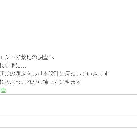
ェクトの敷地の調査へ
れ更地に…
低差の測定をし基本設計に反映していきます
れるようこれから練っていきます
調査