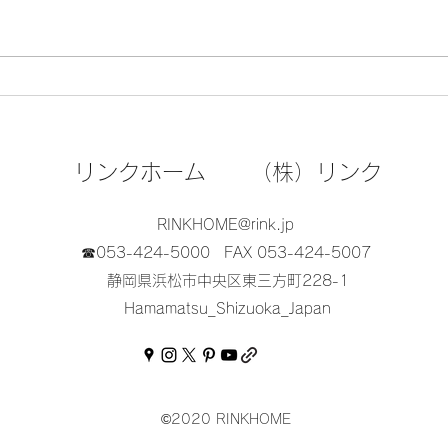
注文住宅施工事例をチェック
引き
のポ
リンクホーム （株）リンク
RINKHOME@rink.jp
☎053-424-5000
FAX 053-424-5007
静岡県浜松市中央区東三方町228-1
Hamamatsu_Shizuoka_Japan
©2020 RINKHOME