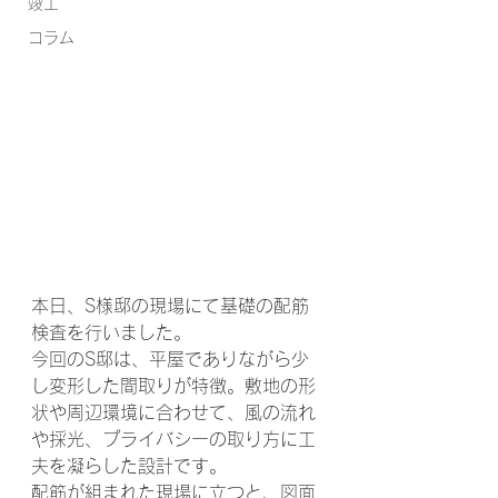
竣工
コラム
本日、S様邸の現場にて基礎の配筋
検査を行いました。
今回のS邸は、平屋でありながら少
し変形した間取りが特徴。敷地の形
状や周辺環境に合わせて、風の流れ
や採光、プライバシーの取り方に工
夫を凝らした設計です。
配筋が組まれた現場に立つと、図面