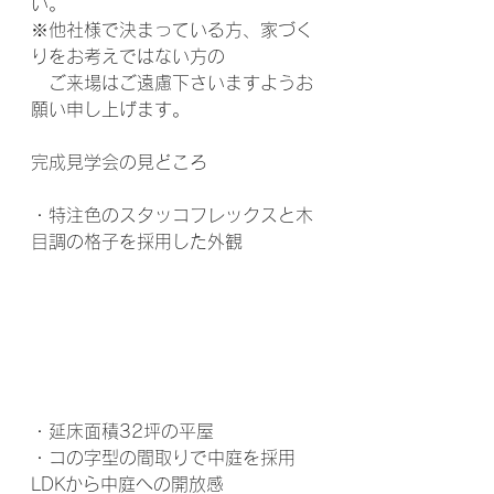
い。
※他社様で決まっている方、家づく
りをお考えではない方の
　ご来場はご遠慮下さいますようお
願い申し上げます。
完成見学会の見どころ
・特注色のスタッコフレックスと木
目調の格子を採用した外観
・延床面積32坪の平屋
・コの字型の間取りで中庭を採用　
LDKから中庭への開放感