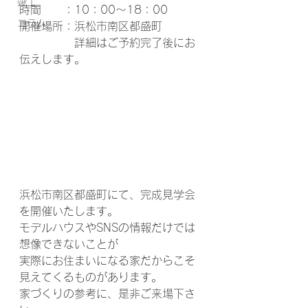
竣工
時間　　：10：00～18：00
コラム
開催場所：浜松市南区都盛町
　　　　　詳細はご予約完了後にお
伝えします。
浜松市南区都盛町にて、完成見学会
を開催いたします。
モデルハウスやSNSの情報だけでは
想像できないことが
実際にお住まいになる家だからこそ
見えてくるものがあります。
家づくりの参考に、是非ご来場下さ