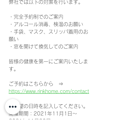
弊社では以下の対策を行います。
・完全予約制でのご案内
・アルコール消毒、検温のお願い
・手袋、マスク、スリッパ着用のお
願い
・窓を開けて換気してのご案内
皆様の健康を第一にご案内いたしま
す。
ご予約はこちらから　⇒　
https://www.rinkhome.com/contact
※希望の日時を記入してください。
開催期間：2021年11月1日～
2021年11月30日
時間　　：10：00～18：00
定休日　：水曜日