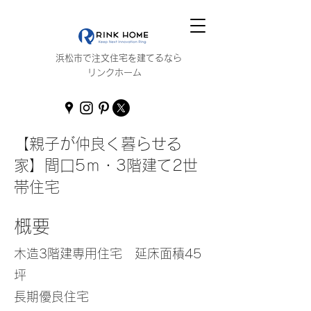
浜松市で注文住宅を建てるなら
リンクホーム
【親子が仲良く暮らせる
家】間口5ｍ・3階建て2世
帯住宅
概要
木造3階建専用住宅 延床面積45
坪
長期優良住宅