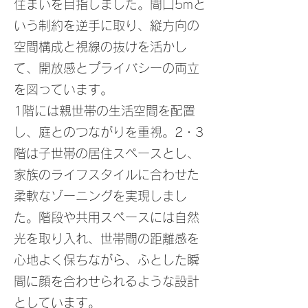
住まいを目指しました。間口5mと
いう制約を逆手に取り、縦方向の
空間構成と視線の抜けを活かし
て、開放感とプライバシーの両立
を図っています。
1階には親世帯の生活空間を配置
し、庭とのつながりを重視。2・3
階は子世帯の居住スペースとし、
家族のライフスタイルに合わせた
柔軟なゾーニングを実現しまし
た。階段や共用スペースには自然
光を取り入れ、世帯間の距離感を
心地よく保ちながら、ふとした瞬
間に顔を合わせられるような設計
としています。