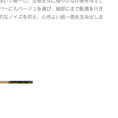
使いで統一し、空間全体に穏やかな印象を与えて
バーにもベージュを選び、細部にまで配慮を行き
的なノイズを抑え、心地よい統一感を生み出しま