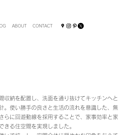
OG
ABOUT
CONTACT
間収納を配置し、洗面を通り抜けてキッチンへと
計。使い勝手の良さと生活の流れを意識した、無
さらに回遊動線を採用することで、家事効率と家
できる住空間を実現しました。