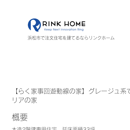
浜松市で注文住宅を建てるならリンクホーム
【らく家事回遊動線の家】グレージュ系
リアの家
概要
木造2階建専用住宅 延床面積33坪