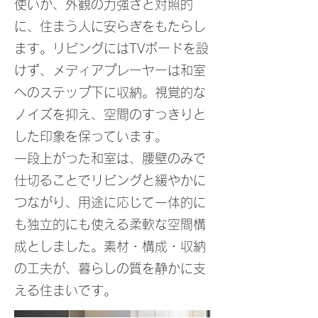
使いが、外観の力強さと対照的
に、住まう人に安らぎをもたらし
ます。リビングにはTVボードを設
けず、メディアプレーヤーは和室
へのステップ下に収納。視覚的な
ノイズを抑え、空間のすっきりと
した印象を保っています。
一段上がった和室は、腰壁のみで
仕切ることでリビングと緩やかに
つながり、用途に応じて一体的に
も独立的にも使える柔軟な空間構
成としました。素材・構成・収納
の工夫が、暮らしの質を静かに支
える住まいです。