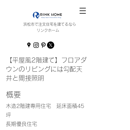
浜松市で注文住宅を建てるなら
リンクホーム
【平屋風2階建て】フロアダ
ウンのリビングには勾配天
井と間接照明
概要
木造2階建専用住宅 延床面積45
坪
長期優良住宅