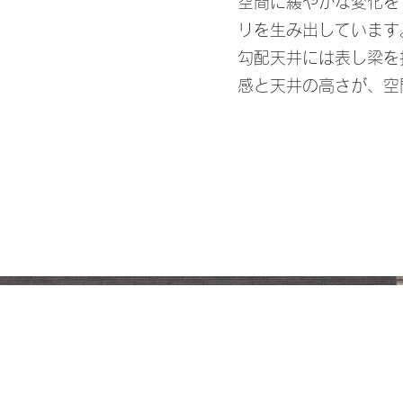
空間に緩やかな変化を
リを生み出しています
勾配天井には表し梁を
感と天井の高さが、空