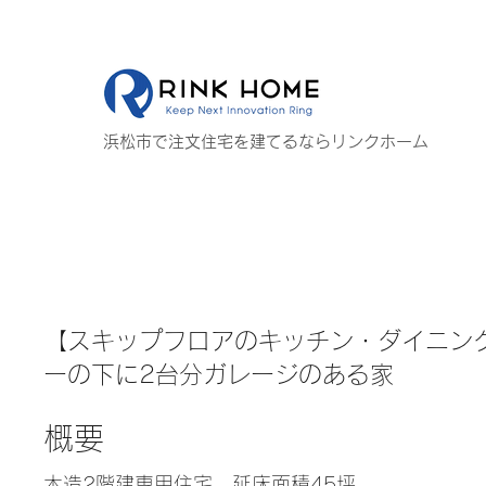
浜松市で注文住宅を建てるならリンクホーム
【スキップフロアのキッチン・ダイニン
ーの下に2台分ガレージのある家
概要
木造2階建専用住宅 延床面積45坪