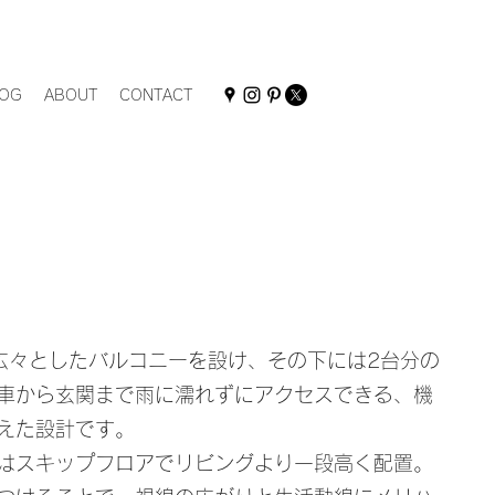
OG
ABOUT
CONTACT
広々としたバルコニーを設け、その下には2台分の
車から玄関まで雨に濡れずにアクセスできる、機
えた設計です。
はスキップフロアでリビングより一段高く配置。