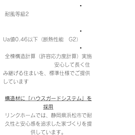
•
耐風等級2
•
Ua値0.46以下（断熱性能 G2）
•
全棟構造計算（許容応力度計算）実施
安心して長く住
み継げる住まいを、標準仕様でご提供
しています
構造材に「ハウスガードシステム」を
採用
リンクホームでは、静岡県浜松市で耐
久性と安心感を追求した家づくりを提
供しています。