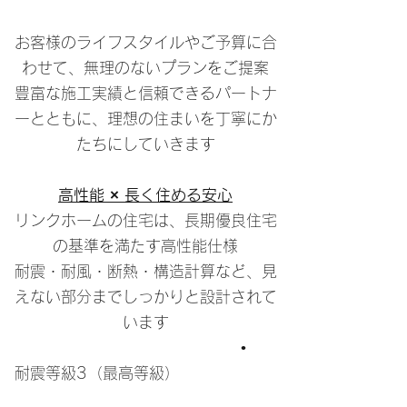
お客様のライフスタイルやご予算に合
わせて、無理のないプランをご提案
豊富な施工実績と信頼できるパートナ
ーとともに、理想の住まいを丁寧にか
たちにしていきます
高性能 × 長く住める安心
リンクホームの住宅は、長期優良住宅
の基準を満たす高性能仕様
耐震・耐風・断熱・構造計算など、見
えない部分までしっかりと設計されて
います
•
耐震等級3（最高等級）