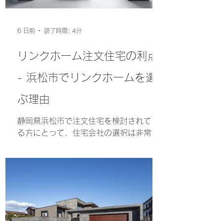
6 日前
読了時間: 4分
リンクホーム注文住宅の利点
- 浜松市でリンクホームを選
ぶ理由
静岡県浜松市で注文住宅を検討されてい
る方にとって、住宅会社の選択は非常に
重要なポイントです。多くの選択肢があ
る中で、リンクホームは地域に根ざした
高性能で長く住める家づくりを目指し、
多くの方から支持を集めています。この
記事では、浜松市でリンクホームを選ぶ
理由とその利点について詳しくご紹介い
たします。 リンクホーム注文住宅の利点